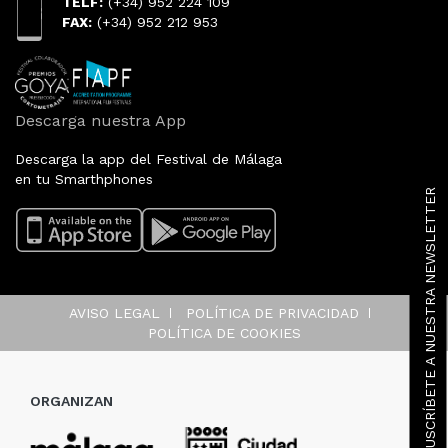
TELF:
(+34) 952 224 109
FAX:
(+34) 952 212 953
Descarga nuestra App
Descarga la app del Festival de Málaga
en tu Smarthphones
SUSCRÍBETE A NUESTRA NEWSLETTER
AVISO LEGAL
POLÍTICA DE PRIVACIDAD
POLÍTICA DE COOKIES
ORGANIZAN