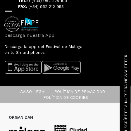
TELF:
(+34) 952 224 109
FAX:
(+34) 952 212 953
Descarga nuestra App
Descarga la app del Festival de Málaga
en tu Smarthphones
SUSCRÍBETE A NUESTRA NEWSLETTER
AVISO LEGAL
POLÍTICA DE PRIVACIDAD
POLÍTICA DE COOKIES
ORGANIZAN