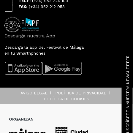
TELF:
(+34) 952 224 109
FAX:
(+34) 952 212 953
Descarga nuestra App
Descarga la app del Festival de Málaga
en tu Smarthphones
SUSCRÍBETE A NUESTRA NEWSLETTER
AVISO LEGAL
POLÍTICA DE PRIVACIDAD
POLÍTICA DE COOKIES
ORGANIZAN