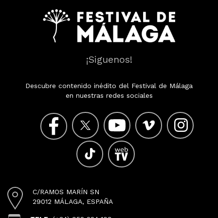
¡Siguenos!
Descubre contenido inédito del Festival de Málaga
en nuestras redes sociales
C/RAMOS MARÍN SN
29012 MÁLAGA, ESPAÑA