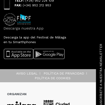
TELF:
(+34) 952 224 109
FAX:
(+34) 952 212 953
Descarga nuestra App
Descarga la app del Festival de Málaga
en tu Smarthphones
SUSCRÍBETE A NUESTRA NEWSLETTER
AVISO LEGAL
POLÍTICA DE PRIVACIDAD
POLÍTICA DE COOKIES
ORGANIZAN