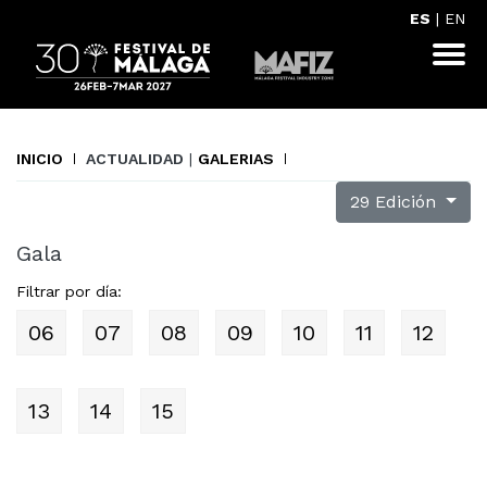
ES
|
EN
INICIO
ACTUALIDAD
|
GALERIAS
29 Edición
Gala
Filtrar por día:
06
07
08
09
10
11
12
13
14
15