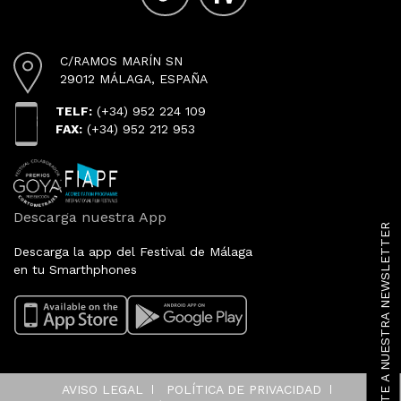
C/RAMOS MARÍN SN
29012 MÁLAGA, ESPAÑA
TELF:
(+34) 952 224 109
FAX:
(+34) 952 212 953
Descarga nuestra App
SUSCRÍBETE A NUESTRA NEWSLETTER
Descarga la app del Festival de Málaga
en tu Smarthphones
AVISO LEGAL
POLÍTICA DE PRIVACIDAD