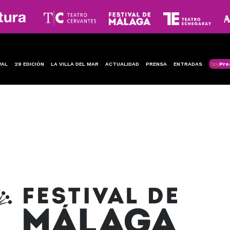
VAL
29 EDICIÓN
LA VILLA DEL MAR
ACTUALIDAD
PRENSA
ENTRADAS
Soy
Pro