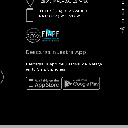
29012 MÁLAGA, ESPAÑA
TELF:
(+34) 952 224 109
FAX:
(+34) 952 212 953
Descarga nuestra App
Descarga la app del Festival de Málaga
en tu Smarthphones