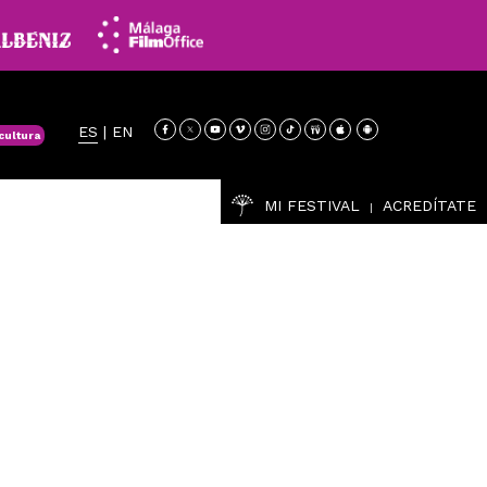
ES
|
EN
cultura
MI FESTIVAL
ACREDÍTATE
|