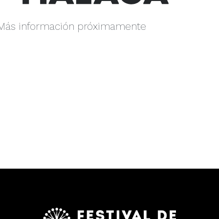
Más información próximamente