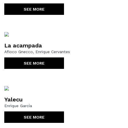
SEE MORE
La acampada
Afioco Gnecco, Enrique Cervantes
SEE MORE
Yalecu
Enrique García
SEE MORE