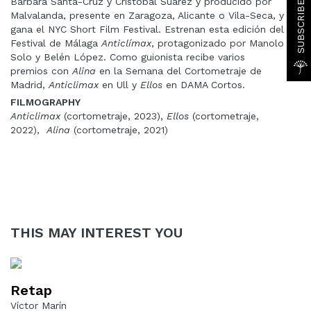
Bárbara Santa-Cruz y Cristóbal Suarez y producido por
Malvalanda, presente en Zaragoza, Alicante o Vila-Seca, y
gana el NYC Short Film Festival. Estrenan esta edición del
Festival de Málaga
Anticlímax
, protagonizado por Manolo
Solo y Belén López. Como guionista recibe varios
premios con
Alina
en la Semana del Cortometraje de
Madrid,
Anticlimax
en Ull y
Ellos
en DAMA Cortos.
FILMOGRAPHY
Anticlimax
(cortometraje, 2023),
Ellos
(cortometraje,
2022),
Alina
(cortometraje, 2021)
THIS MAY INTEREST YOU
Retap
Víctor Marín