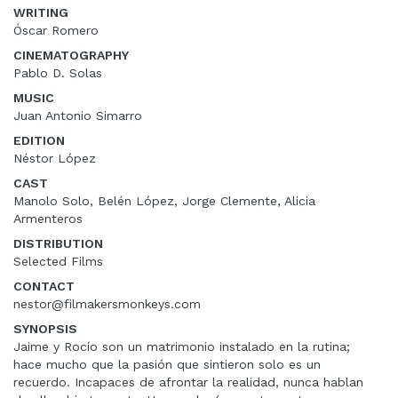
WRITING
Óscar Romero
CINEMATOGRAPHY
Pablo D. Solas
MUSIC
Juan Antonio Simarro
EDITION
Néstor López
CAST
Manolo Solo, Belén López, Jorge Clemente, Alicia
Armenteros
DISTRIBUTION
Selected Films
CONTACT
nestor@filmakersmonkeys.com
SYNOPSIS
Jaime y Rocío son un matrimonio instalado en la rutina;
hace mucho que la pasión que sintieron solo es un
recuerdo. Incapaces de afrontar la realidad, nunca hablan