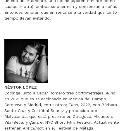
de ello abiertamente. Una noche (aparentemente como
cualquier otra), ambos se duermen y comienzan a soñar.
Entonces tendrán que enfrentarse a la verdad que tanto
tiempo llevan evitando.
NÉSTOR LÓPEZ
Codirige junto a Óscar Romero tres cortometrajes.
Alina
en 2021 que es seleccionado en Medina del Campo,
Cerdanya y Madrid, entre otros;
Ellos
, 2022, con Bárbara
Santa-Cruz y Cristóbal Suarez y producido por
Malvalanda, que está presente en Zaragoza, Alicante o
Vila-Seca, y gana el NYC Short Film Festival. Actualmente
estrenan
Anticlímax
en el Festival de Málaga,