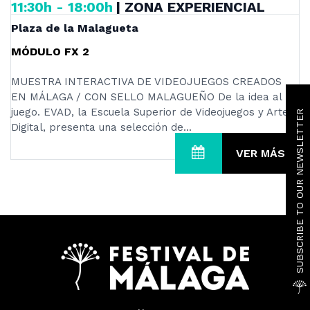
11:30h - 18:00h
| ZONA EXPERIENCIAL
Plaza de la Malagueta
MÓDULO FX 2
MUESTRA INTERACTIVA DE VIDEOJUEGOS CREADOS
EN MÁLAGA / CON SELLO MALAGUEÑO De la idea al
SUBSCRIBE TO OUR NEWSLETTER
juego. EVAD, la Escuela Superior de Videojuegos y Arte
Digital, presenta una selección de...
VER MÁS