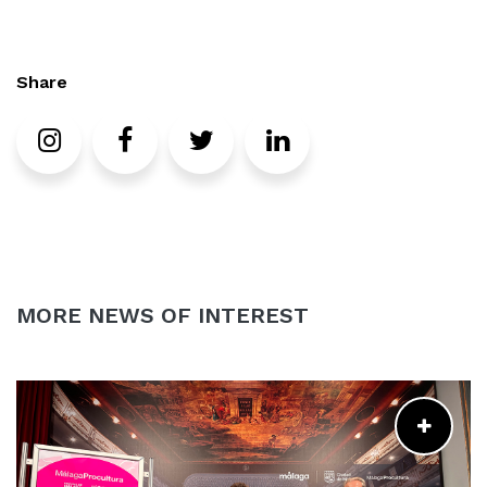
Share
Instagram
Facebook
Twitter
LinkedIn
MORE NEWS OF INTEREST
READ MORE