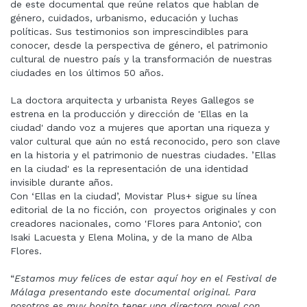
de este documental que reúne relatos que hablan de
género, cuidados, urbanismo, educación y luchas
políticas. Sus testimonios son imprescindibles para
conocer, desde la perspectiva de género, el patrimonio
cultural de nuestro país y la transformación de nuestras
ciudades en los últimos 50 años.
La doctora arquitecta y urbanista Reyes Gallegos se
estrena en la producción y dirección de 'Ellas en la
ciudad' dando voz a mujeres que aportan una riqueza y
valor cultural que aún no está reconocido, pero son clave
en la historia y el patrimonio de nuestras ciudades. ’Ellas
en la ciudad' es la representación de una identidad
invisible durante años.
Con ‘Ellas en la ciudad’, Movistar Plus+ sigue su línea
editorial de la no ficción, con proyectos originales y con
creadores nacionales, como 'Flores para Antonio', con
Isaki Lacuesta y Elena Molina, y de la mano de Alba
Flores.
“
Estamos muy felices de estar aquí hoy en el Festival de
Málaga presentando este documental original. Para
nosotros es muy bonito tener una directora novel con