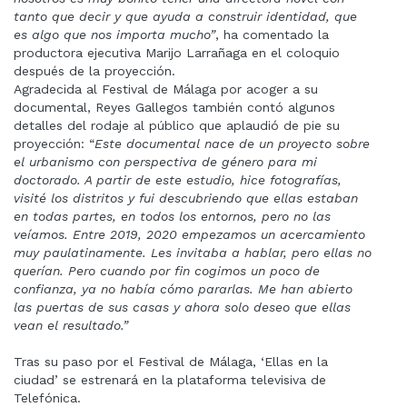
tanto que decir y que ayuda a construir identidad, que
es algo que nos importa mucho”
, ha comentado la
productora ejecutiva Marijo Larrañaga en el coloquio
después de la proyección.
Agradecida al Festival de Málaga por acoger a su
documental, Reyes Gallegos también contó algunos
detalles del rodaje al público que aplaudió de pie su
proyección: “
Este documental nace de un proyecto sobre
el urbanismo con perspectiva de género para mi
doctorado. A partir de este estudio, hice fotografías,
visité los distritos y fui descubriendo que ellas estaban
en todas partes, en todos los entornos, pero no las
veíamos. Entre 2019, 2020 empezamos un acercamiento
muy paulatinamente. Les invitaba a hablar, pero ellas no
querían. Pero cuando por fin cogimos un poco de
confianza, ya no había cómo pararlas. Me han abierto
las puertas de sus casas y ahora solo deseo que ellas
vean el resultado.”
Tras su paso por el Festival de Málaga, ‘Ellas en la
ciudad’ se estrenará en la plataforma televisiva de
Telefónica.