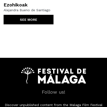
Ezohikoak
Alejandra Bueno de Santiago
SEE MORE
Follow us!
Discover unpublished content from the Malaga Film Festival