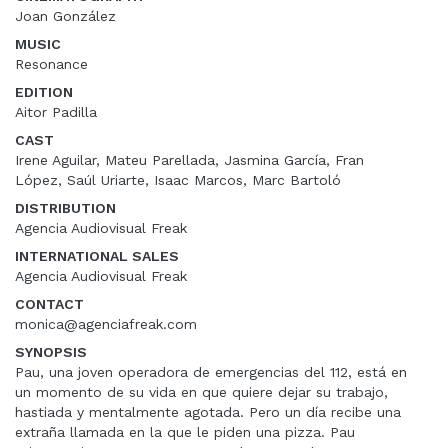
Joan González
MUSIC
Resonance
EDITION
Aitor Padilla
CAST
Irene Aguilar, Mateu Parellada, Jasmina García, Fran
López, Saúl Uriarte, Isaac Marcos, Marc Bartoló
DISTRIBUTION
Agencia Audiovisual Freak
INTERNATIONAL SALES
Agencia Audiovisual Freak
CONTACT
monica@agenciafreak.com
SYNOPSIS
Pau, una joven operadora de emergencias del 112, está en
un momento de su vida en que quiere dejar su trabajo,
hastiada y mentalmente agotada. Pero un día recibe una
extraña llamada en la que le piden una pizza. Pau