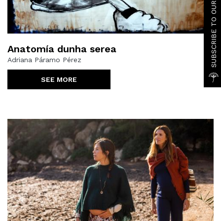
SUBSCRIBE TO OUR NEWSLETTER
Anatomía dunha serea
Adriana Páramo Pérez
SEE MORE