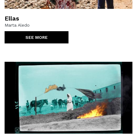
Ellas
Marta Aledo
SEE MORE