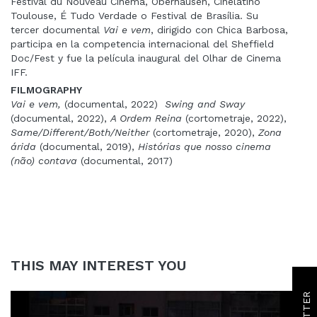
Festival du Nouveau Cinéma, Oberhausen, Cinélatino
Toulouse, É Tudo Verdade o Festival de Brasília. Su
tercer documental
Vai e vem
, dirigido con Chica Barbosa,
participa en la competencia internacional del Sheffield
Doc/Fest y fue la película inaugural del Olhar de Cinema
IFF.
FILMOGRAPHY
Vai e vem,
(documental, 2022)
Swing and Sway
(documental, 2022),
A Ordem Reina
(cortometraje, 2022),
Same/Different/Both/Neither
(cortometraje, 2020),
Zona
árida
(documental, 2019),
Histórias que nosso cinema
(não) contava
(documental, 2017)
THIS MAY INTEREST YOU