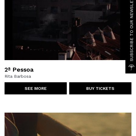
SUBSCRIBE TO OUR NEWSLETTER
2ª Pessoa
Rita Barbosa
SEE MORE
BUY TICKETS