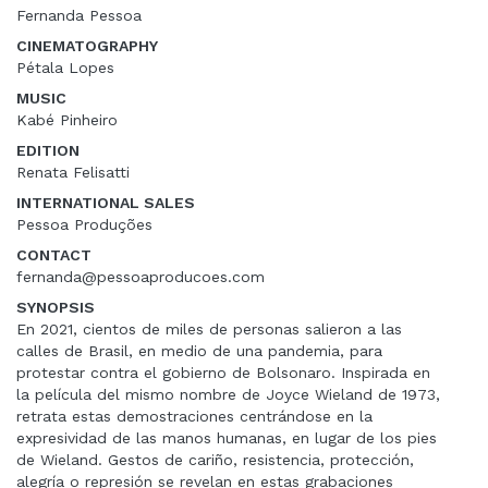
Fernanda Pessoa
CINEMATOGRAPHY
Pétala Lopes
MUSIC
Kabé Pinheiro
EDITION
Renata Felisatti
INTERNATIONAL SALES
Pessoa Produções
CONTACT
fernanda@pessoaproducoes.com
SYNOPSIS
En 2021, cientos de miles de personas salieron a las
calles de Brasil, en medio de una pandemia, para
protestar contra el gobierno de Bolsonaro. Inspirada en
la película del mismo nombre de Joyce Wieland de 1973,
retrata estas demostraciones centrándose en la
expresividad de las manos humanas, en lugar de los pies
de Wieland. Gestos de cariño, resistencia, protección,
alegría o represión se revelan en estas grabaciones