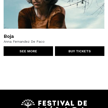
Boja
Anna Fernandez De Paco
SEE MORE
BUY TICKETS