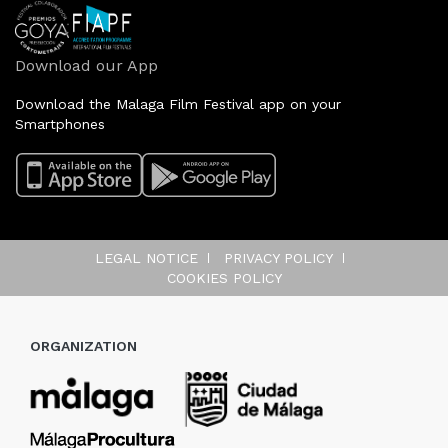
Download our App
Download the Malaga Film Festival app on your
Smartphones
LEGAL NOTICE
PRIVACY POLICY
COOKIES POLICY
ORGANIZATION